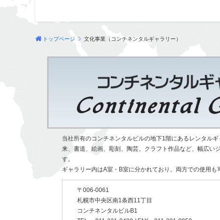
トップページ
文化事業（コンチネンタルギャラリー）
当社所有のコンチネンタルビルの地下1階にあるレンタルギャ
来、書道、絵画、彫刻、陶芸、クラフト作品など、幅広い
す。
ギャラリー内はA室・B室に分かれており、両方での使用も
〒006-0061
札幌市中央区南1条西11丁目
コンチネンタルビルB1