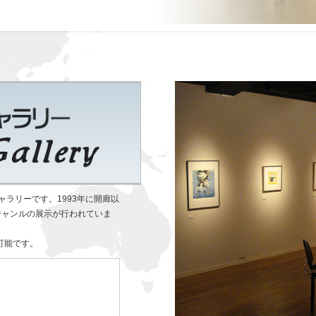
ラリーです。1993年に開廊以
ジャンルの展示が行われていま
可能です。