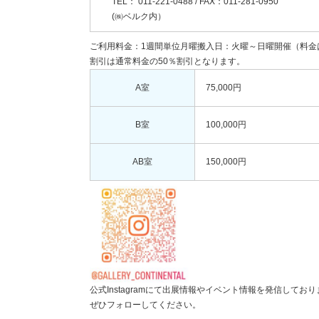
TEL： 011-221-0488 / FAX：011-281-0950
(㈱ベルク内）
ご利用料金：1週間単位月曜搬入日：火曜～日曜開催（料金
割引は通常料金の50％割引となります。
A室
75,000円
B室
100,000円
AB室
150,000円
公式Instagramにて出展情報やイベント情報を発信してお
ぜひフォローしてください。