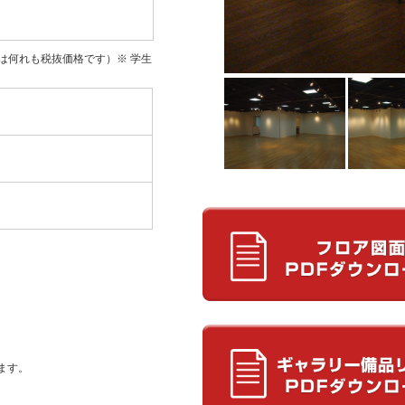
は何れも税抜価格です）※ 学生
ります。