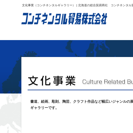
文化事業（コンチネンタルギャラリー） | 北海道の総合貿易商社 コンチネンタル
書道、絵画、彫刻、陶芸、クラフト作品など幅広いジャンルの
ギャラリーです。