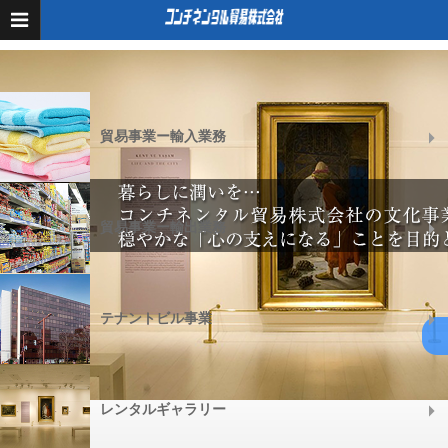
業務内容のご案内
貿易事業ー輸入業務
貿易事業ー輸出業務
テナントビル事業
レンタルギャラリー