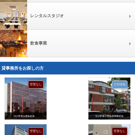
レンタルスタジオ
飲食事業
貸事務所をお探しの方
空室なし
空室情報
空室なし
空室なし