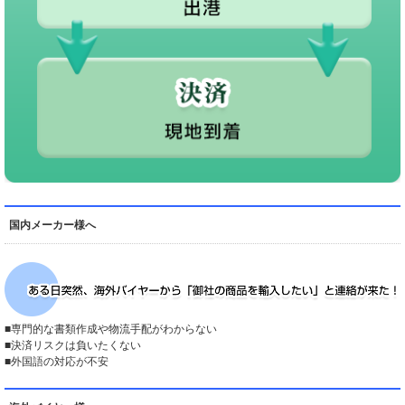
国内メーカー様へ
■専門的な書類作成や物流手配がわからない
■決済リスクは負いたくない
■外国語の対応が不安