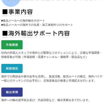
■食品メーカーの海外輸出サポート
■食品メーカーの海外での生産・加工体制作りのサポート
社内の外国人スタッフや海外との緊密なコネクションにより、正確な市場調査・
情報収集が可能（市場規模・流通チャンネル・価格帯・競合品など）
海外での商談会や展示会等を活用し、販促活動、販売ルートの確立、海外バイヤ
ー様とのマッチングのお手伝い、北海道食品の推進と市場拡大を行います。
海外への輸出諸手続き及び、代金回収など、輸出実務を全て行います。