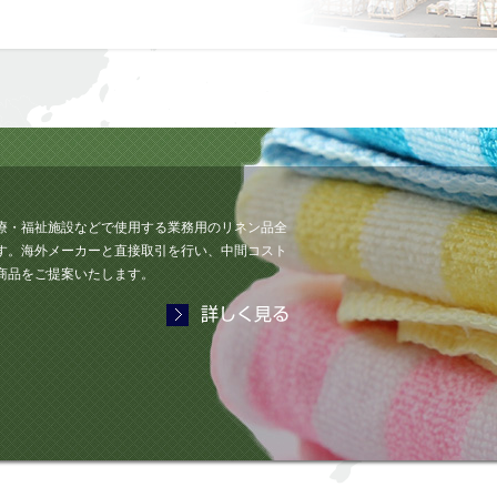
療・福祉施設などで使用する業務用のリネン品全
す。海外メーカーと直接取引を行い、中間コスト
商品をご提案いたします。