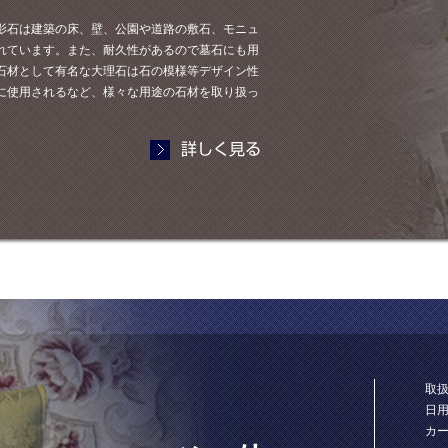
影石は建築の床、壁、公園や道路の敷石、モニュ
れています。また、耐久性があるので墓石にも用
石材として有名な大理石は石の模様等デザイン性
に使用されるなど、様々な用途の石材を取り扱っ
取
日
カ