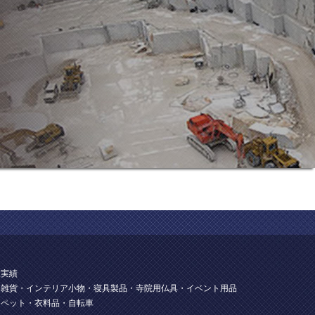
扱実績
用雑貨・インテリア小物・寝具製品・寺院用仏具・イベント用品
ーペット・衣料品・自転車