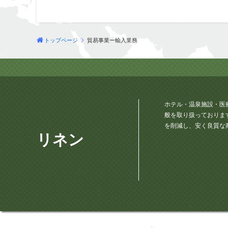
トップページ
貿易事業ー輸入業務
ホテル・温泉施設・医
般を取り扱っておりま
を削減し、安く良質な
リネン