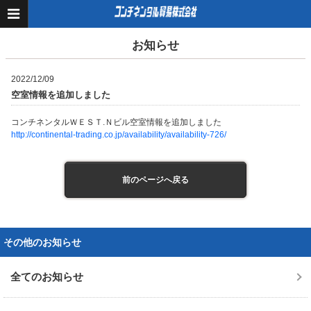
お知らせ
2022/12/09
空室情報を追加しました
コンチネンタルＷＥＳＴ.Ｎビル空室情報を追加しました
http://continental-trading.co.jp/availability/availability-726/
前のページへ戻る
その他のお知らせ
全てのお知らせ