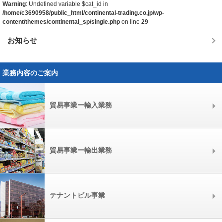
Warning
: Undefined variable $cat_id in
/home/c3690958/public_html/continental-trading.co.jp/wp-
content/themes/continental_sp/single.php
on line
29
お知らせ
業務内容のご案内
貿易事業ー輸入業務
貿易事業ー輸出業務
テナントビル事業