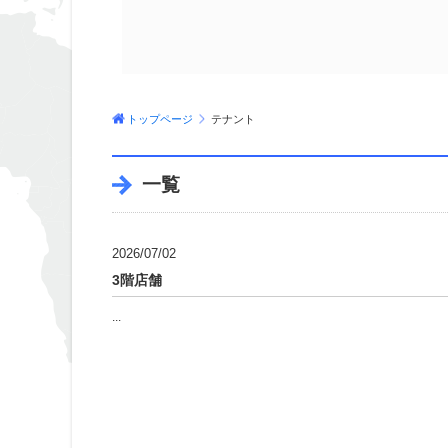
トップページ
テナント
一覧
2026/07/02
3階店舗
...