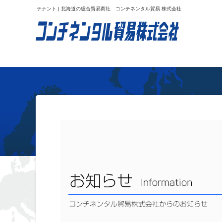
テナント | 北海道の総合貿易商社 コンチネンタル貿易 株式会社