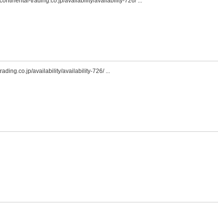
ing.co.jp/availability/availability-726/ ...
/availability/availability-726/ ...