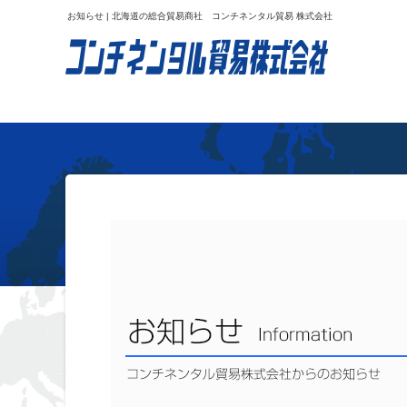
お知らせ | 北海道の総合貿易商社 コンチネンタル貿易 株式会社