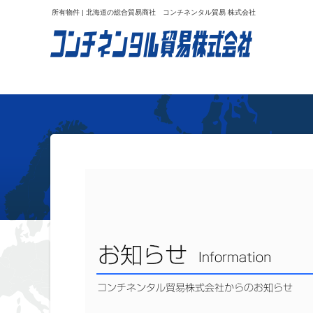
所有物件 | 北海道の総合貿易商社 コンチネンタル貿易 株式会社