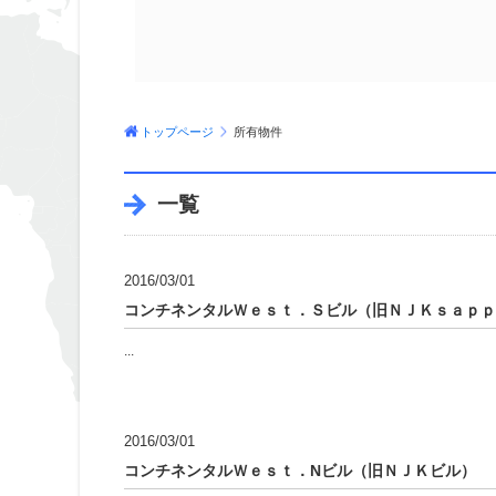
トップページ
所有物件
一覧
2016/03/01
コンチネンタルＷｅｓｔ．Ｓビル（旧ＮＪＫｓａｐｐ
...
2016/03/01
コンチネンタルＷｅｓｔ．Nビル（旧ＮＪＫビル）