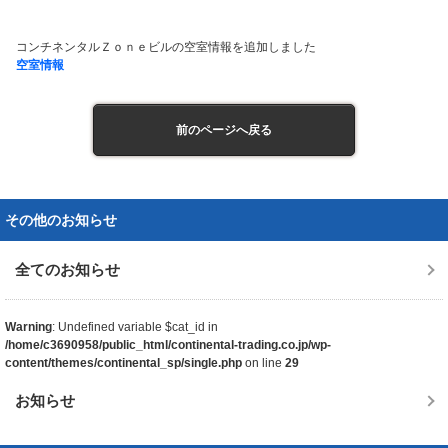
コンチネンタルＺｏｎｅビルの空室情報を追加しました
空室情報
前のページへ戻る
その他のお知らせ
全てのお知らせ
Warning
: Undefined variable $cat_id in
/home/c3690958/public_html/continental-trading.co.jp/wp-
content/themes/continental_sp/single.php
on line
29
お知らせ